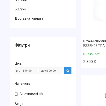
Про нас
Відгуки
Доставка і оплата
Штани спортив
Фільтри
ESSENCE TRAI
В наявності
2 800 ₴
Ціна
Наявність
В наявності
48
Акція