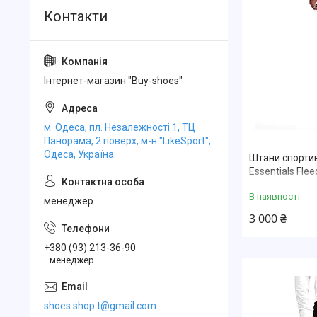
Інтернет-магазин "Buy-shoes"
м. Одеса, пл. Незалежності 1, ТЦ
Панорама, 2 поверх, м-н "LikeSport",
Одеса, Україна
Штани спортив
Essentials Flee
В наявності
менеджер
3 000 ₴
+380 (93) 213-36-90
менеджер
shoes.shop.t@gmail.com