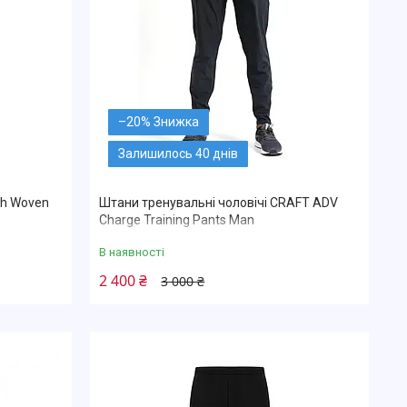
–20%
Залишилось 40 днів
sh Woven
Штани тренувальні чоловічі CRAFT ADV
Charge Training Pants Man
В наявності
2 400 ₴
3 000 ₴