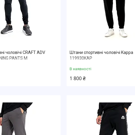
ні чоловічі CRAFT ADV
Штани спортивні чоловічі Kappa
NING PANTS M
119930KAP
В наявності
1 800 ₴