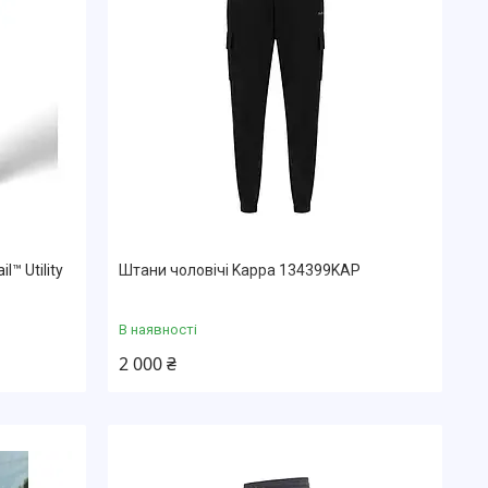
l™ Utility
Штани чоловічі Kappa 134399KAP
В наявності
2 000 ₴