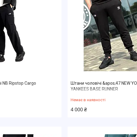
і NB Ripstop Cargo
Штани чоловічі &apos;47 NEW Y
YANKEES BASE RUNNER
Немає в наявності
4 000 ₴