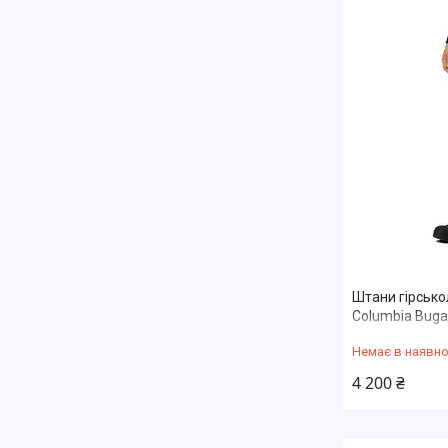
Штани гірсько
Columbia Buga
Немає в наявно
4 200 ₴