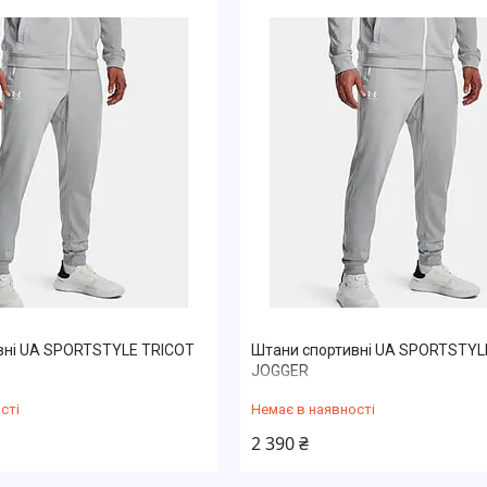
вні UA SPORTSTYLE TRICOT
Штани спортивні UA SPORTSTYL
JOGGER
сті
Немає в наявності
2 390 ₴