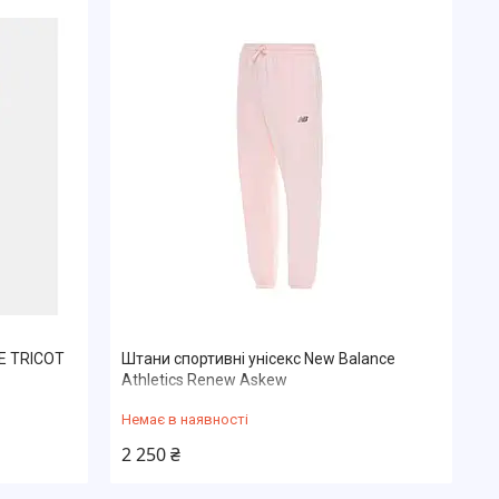
E TRICOT
Штани спортивні унісекс New Balance
Athletics Renew Askew
Немає в наявності
2 250 ₴