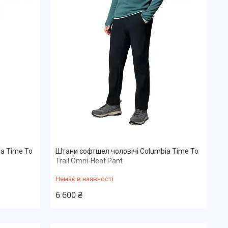
a Time To
Штани софтшел чоловічі Columbia Time To
Trail Omni-Heat Pant
Немає в наявності
6 600 ₴