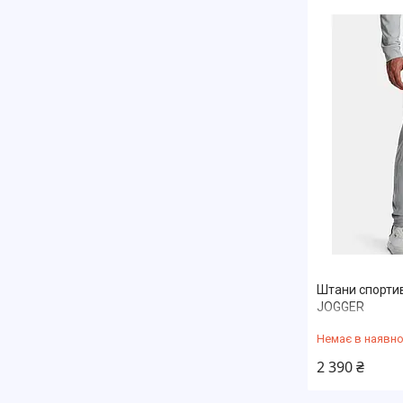
Штани спорти
JOGGER
Немає в наявно
2 390 ₴