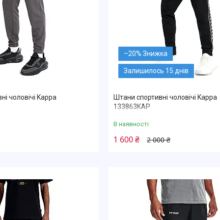
–20%
Залишилось 15 днів
ні чоловічі Kappa
Штани спортивні чоловічі Kappa
133863KAP
В наявності
1 600 ₴
2 000 ₴