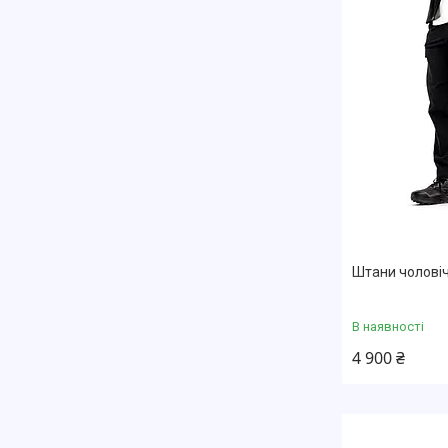
Штани чоловіч
В наявності
4 900 ₴