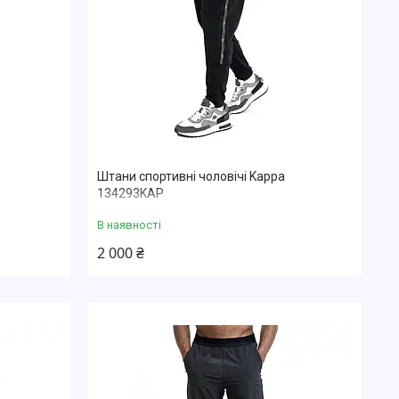
Штани спортивні чоловічі Kappa
134293KAP
В наявності
2 000 ₴