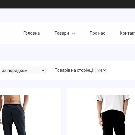
Головна
Товари
Про нас
Контак