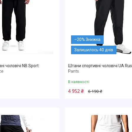
–20%
Залишилось 40 днів
ні чоловічі NB Sport
Штани спортивні чоловічі UA Ru
ce
Pants
В наявності
4 952 ₴
6 190 ₴