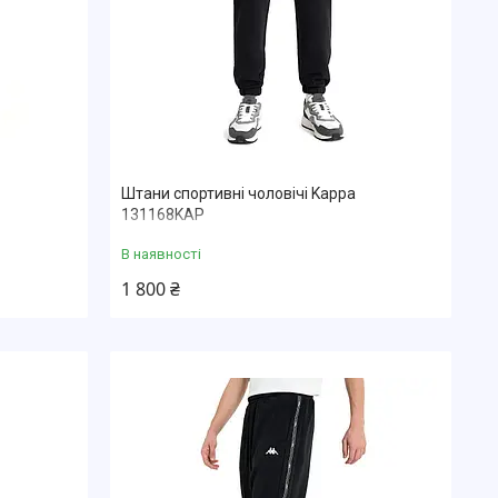
Штани спортивні чоловічі Kappa
131168KAP
В наявності
1 800 ₴