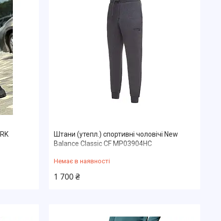
ORK
Штани (утепл.) спортивні чоловічі New
Balance Classic CF MP03904HC
Немає в наявності
1 700 ₴