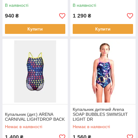
В наявності
В наявності
940
1 290
₴
₴
Купити
Купити
Купальник дитячий Arena
Купальник (дит.) ARENA
SOAP BUBBLES SWIMSUIT
CARNIVAL LIGHTDROP BACK
LIGHT DR
Немає в наявності
Немає в наявності
1 400
1 560
₴
₴