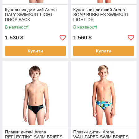
Купальник дитячий Arena
Купальник дитячий Arena
DALY SWIMSUIT LIGHT
SOAP BUBBLES SWIMSUIT
DROP BACK
LIGHT DR
В наявності
В наявності
1 530
1 560
₴
₴
Купити
Купити
Плавки дитячі Arena
Плавки дитячі Arena
REFLECTING SWIM BRIEFS
WALLPAPER SWIM BRIEFS