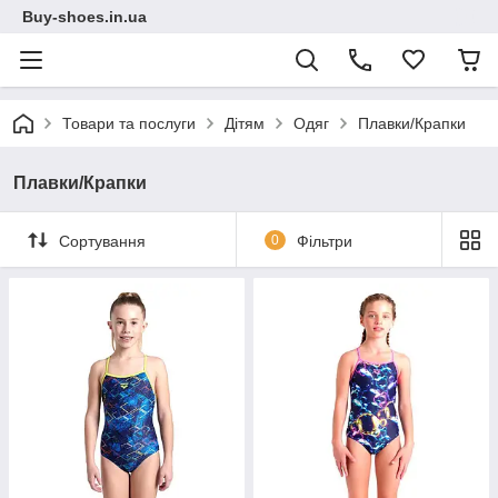
Buy-shoes.in.ua
Товари та послуги
Дітям
Одяг
Плавки/Крапки
Плавки/Крапки
Сортування
0
Фільтри