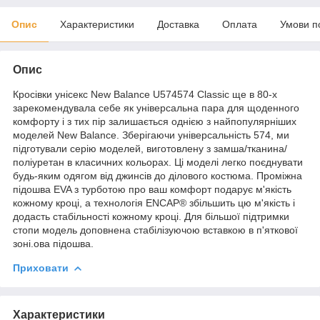
Опис
Характеристики
Доставка
Оплата
Умови п
Опис
Кросівки унісекс New Balance U574574 Classic ще в 80-х
зарекомендувала себе як універсальна пара для щоденного
комфорту і з тих пір залишається однією з найпопулярніших
моделей New Balance. Зберігаючи універсальність 574, ми
підготували серію моделей, виготовлену з замша/тканина/
поліуретан в класичних кольорах. Ці моделі легко поєднувати
будь-яким одягом від джинсів до ділового костюма. Проміжна
підошва EVA з турботою про ваш комфорт подарує м'якість
кожному кроці, а технологія ENCAP® збільшить цю м'якість і
додасть стабільності кожному кроці. Для більшої підтримки
стопи модель доповнена стабілізуючою вставкою в п'яткової
зоні.ова підошва.
Приховати
Характеристики