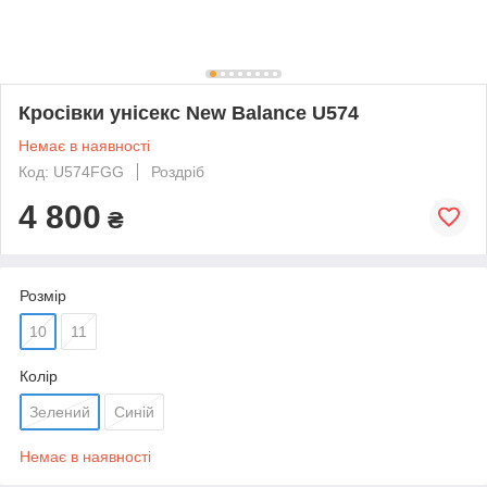
Кросівки унісекс New Balance U574
Немає в наявності
Код: U574FGG
Роздріб
4 800
₴
Розмір
10
11
Колір
Зелений
Синій
Немає в наявності