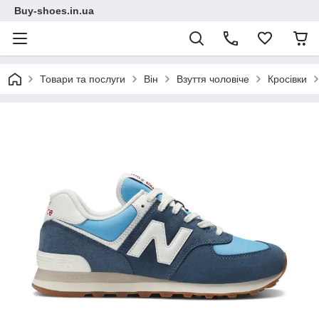
Buy-shoes.in.ua
Товари та послуги
Він
Взуття чоловіче
Кросівки