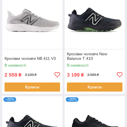
Кросівки чоловічі New
Кросівки чоловічі NB 411 V3
Balance Т 410
В наявності
В наявності
2 559
3 199
₴
₴
3 199 ₴
3 999 ₴
Купити
Купити
–20%
–20%