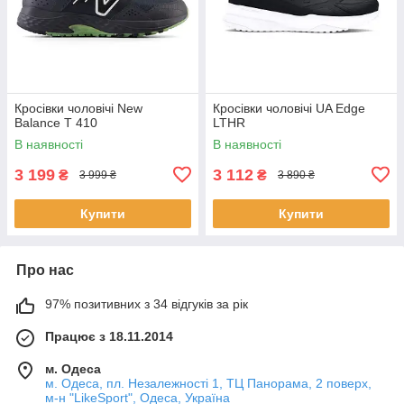
Кросівки чоловічі New
Кросівки чоловічі UA Edge
Balance Т 410
LTHR
В наявності
В наявності
3 199
3 112
₴
₴
3 999 ₴
3 890 ₴
Купити
Купити
Про нас
97% позитивних з 34 відгуків за рік
Працює з 18.11.2014
м. Одеса
м. Одеса, пл. Незалежності 1, ТЦ Панорама, 2 поверх,
м-н "LikeSport", Одеса, Україна