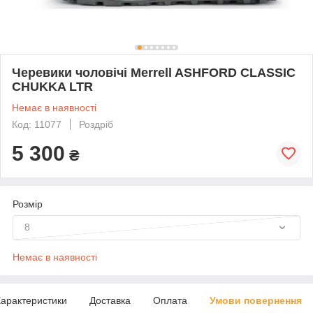
Черевики чоловічі Merrell ASHFORD CLASSIC
CHUKKA LTR
Немає в наявності
Код: 11077
Роздріб
5 300
₴
Розмір
8
Немає в наявності
арактеристики
Доставка
Оплата
Умови повернення