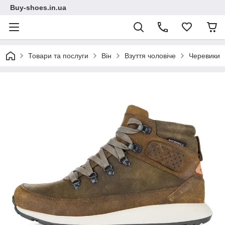
Buy-shoes.in.ua
Товари та послуги
Він
Взуття чоловіче
Черевики