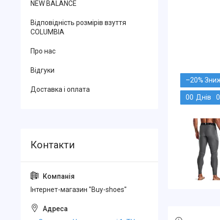
NEW BALANCE
Відповідність розмірів взуття
COLUMBIA
Про нас
Відгуки
–20%
Доставка і оплата
0
0
Днів
0
Інтернет-магазин "Buy-shoes"