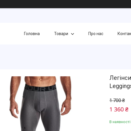
Головна
Товари
Про нас
Конта
Легінси
Legging
1 700 ₴
1 360 ₴
В наявності