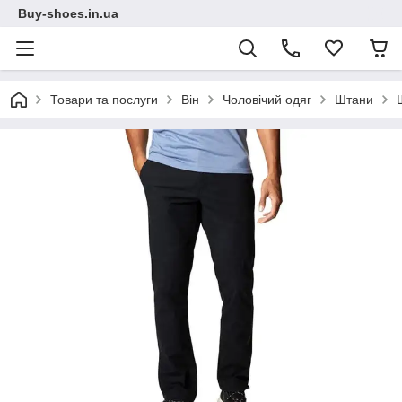
Buy-shoes.in.ua
Товари та послуги
Він
Чоловічий одяг
Штани