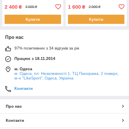
2 400
1 600
₴
₴
3 000 ₴
2 000 ₴
Купити
Купити
Про нас
97% позитивних з 34 відгуків за рік
Працює з 18.11.2014
м. Одеса
м. Одеса, пл. Незалежності 1, ТЦ Панорама, 2 поверх,
м-н "LikeSport", Одеса, Україна
Контакти
Про нас
Контакти