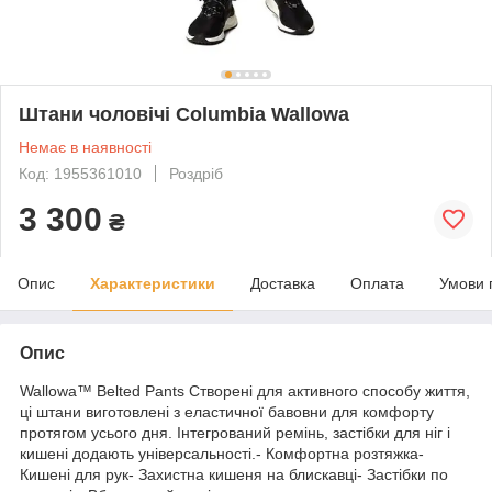
Штани чоловічі Columbia Wallowa
Немає в наявності
Код: 1955361010
Роздріб
3 300
₴
Опис
Характеристики
Доставка
Оплата
Умови 
Опис
Wallowa™ Belted Pants Створені для активного способу життя,
ці штани виготовлені з еластичної бавовни для комфорту
протягом усього дня. Інтегрований ремінь, застібки для ніг і
кишені додають універсальності.- Комфортна розтяжка-
Кишені для рук- Захистна кишеня на блискавці- Застібки по