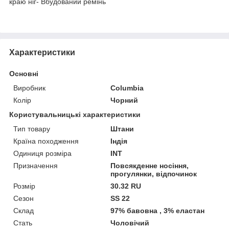
краю ніг- Вбудований ремінь
Характеристики
Основні
Виробник
Columbia
Колір
Чорний
Користувальницькі характеристики
Тип товару
Штани
Країна походження
Індія
Одиниця розміра
INT
Призначення
Повсякденне носіння,
прогулянки, відпочинок
Розмір
30.32 RU
Сезон
SS 22
Склад
97% бавовна , 3% еластан
Стать
Чоловічий