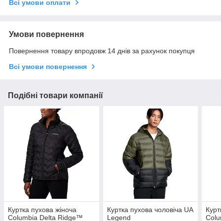
Всі умови оплати
Умови повернення
Повернення товару впродовж 14 днів за рахунок покупця
Всі умови повернення
Подібні товари компанії
Куртка пухова жіноча
Куртка пухова чоловiча UA
Курт
Columbia Delta Ridge™
Legend
Colu