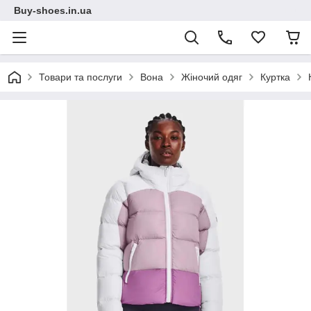
Buy-shoes.in.ua
Товари та послуги
Вона
Жіночий одяг
Куртка