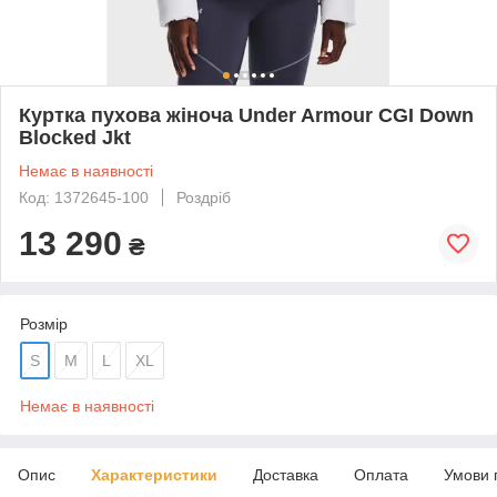
Куртка пухова жіноча Under Armour CGI Down
Blocked Jkt
Немає в наявності
Код: 1372645-100
Роздріб
13 290
₴
Розмір
S
M
L
XL
Немає в наявності
Опис
Характеристики
Доставка
Оплата
Умови 