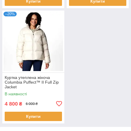
Купити
Купити
–20%
Куртка утеплена жіноча
Columbia Puffect™ II Full Zip
Jacket
В наявності
4 800
₴
6 000 ₴
Купити