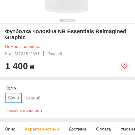
Футболка чоловіча NB Essentials Reimagined
Graphic
Немає в наявності
Код: MT31521WT
Роздріб
1 400
₴
Колір
Білий
Чорний
Немає в наявності
Опис
Характеристики
Доставка
Оплата
Умови 