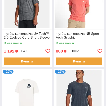
Футболка чоловіча UA Tech™
Футболка чоловіча NB Sport
2.0 Evolved Core Short Sleeve
Arch Graphic
В наявності
В наявності
1 192
880
₴
₴
1 490 ₴
1 100 ₴
Купити
Купити
–20%
–15%