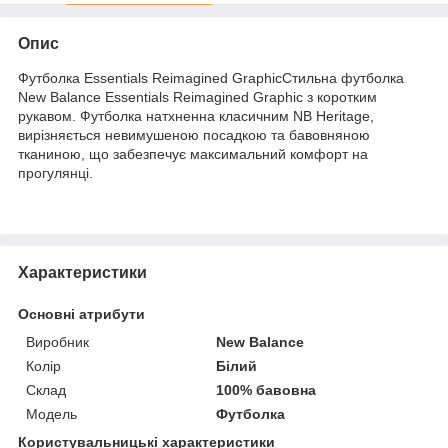
Опис
Футболка Essentials Reimagined GraphicСтильна футболка
New Balance Essentials Reimagined Graphic з коротким
рукавом. Футболка натхненна класичним NB Heritage,
вирізняється невимушеною посадкою та бавовняною
тканиною, що забезпечує максимальний комфорт на
прогулянці.
Характеристики
Основні атрибути
Виробник
New Balance
Колір
Білий
Склад
100% бавовна
Модель
Футболка
Користувальницькі характеристики