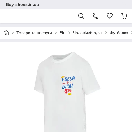
Buy-shoes.in.ua
Товари та послуги
Він
Чоловічий одяг
Футболка