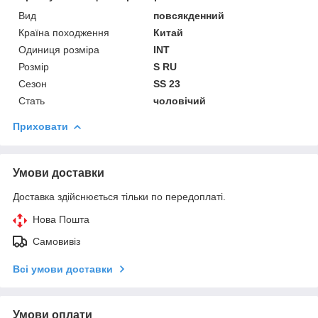
Вид
повсякденний
Країна походження
Китай
Одиниця розміра
INT
Розмір
S RU
Сезон
SS 23
Стать
чоловічий
Приховати
Умови доставки
Доставка здійснюється тільки по передоплаті.
Нова Пошта
Самовивіз
Всі умови доставки
Умови оплати