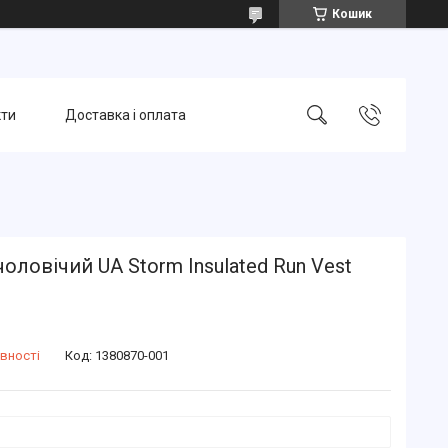
Кошик
кти
Доставка і оплата
оловічий UA Storm Insulated Run Vest
вності
Код:
1380870-001