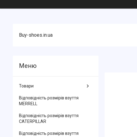
Buy-shoes.in.ua
Товари
Відповідність розмірів взуття
MERRELL
Відповідність розмірів взуття
CATERPILLAR
Відповідність розмірів взуття