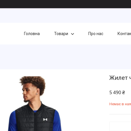
Головна
Товари
Про нас
Конта
Жилет ч
5 490 ₴
Немає в ная