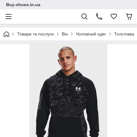
Buy-shoes.in.ua
Товари та послуги
Він
Чоловічий одяг
Толстовка