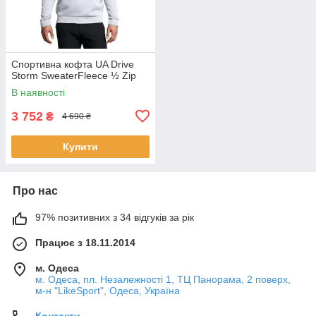
Спортивна кофта UA Drive
Storm SweaterFleece ½ Zip
В наявності
3 752
₴
4 690 ₴
Купити
Про нас
97% позитивних з 34 відгуків за рік
Працює з 18.11.2014
м. Одеса
м. Одеса, пл. Незалежності 1, ТЦ Панорама, 2 поверх,
м-н "LikeSport", Одеса, Україна
Контакти