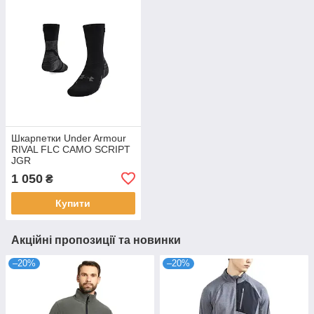
Шкарпетки Under Armour
RIVAL FLC CAMO SCRIPT
JGR
1 050
₴
Купити
Акційні пропозиції та новинки
–20%
–20%