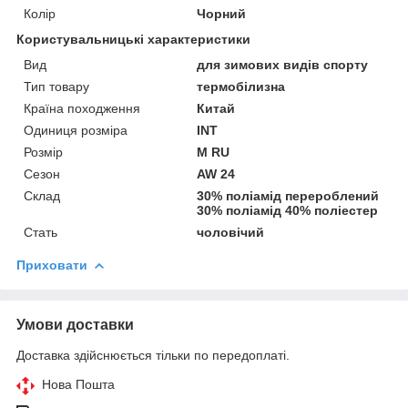
Колір
Чорний
Користувальницькі характеристики
Вид
для зимових видiв спорту
Тип товару
термобілизна
Країна походження
Китай
Одиниця розміра
INT
Розмір
M RU
Сезон
AW 24
Склад
30% поліамід перероблений
30% поліамід 40% поліестер
Стать
чоловічий
Приховати
Умови доставки
Доставка здійснюється тільки по передоплаті.
Нова Пошта