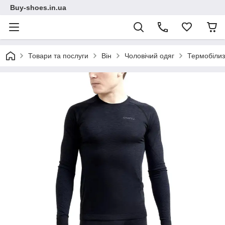
Buy-shoes.in.ua
Товари та послуги
Він
Чоловічий одяг
Термобіли