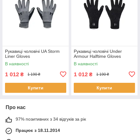
Рукавиці чоловічі UA Storm
Рукавиці чоловічі Under
Liner Gloves
Armour Halftime Gloves
В наявності
В наявності
1 012
1 012
₴
₴
1 190 ₴
1 190 ₴
Купити
Купити
Про нас
97% позитивних з 34 відгуків за рік
Працює з 18.11.2014