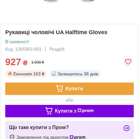
Рукавиці чоловічі UA Halftime Gloves
В наявності
Код: 1365963-001
Роздріб
927
₴
1 090 ₴
Економія
163 ₴
Залишилось
38 днів
Купити
або
Купити з
Що таке купити з Пром?
Замовлення під захистом