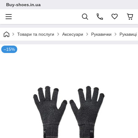
Buy-shoes.in.ua
Товари та послуги
Аксесуари
Рукавички
Рукавиці 
–15%