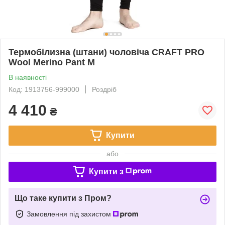
Термобілизна (штани) чоловіча CRAFT PRO
Wool Merino Pant M
В наявності
Код: 1913756-999000
Роздріб
4 410
₴
Купити
або
Купити з
Що таке купити з Пром?
Замовлення під захистом