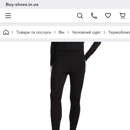
Buy-shoes.in.ua
Товари та послуги
Він
Чоловічий одяг
Термобіли