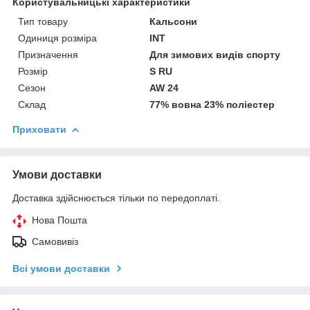
Користувальницькі характеристики
Тип товару
Кальсони
Одиниця розміра
INT
Призначення
Для зимових видiв спорту
Розмір
S RU
Сезон
AW 24
Склад
77% вовна 23% поліестер
Приховати
Умови доставки
Доставка здійснюється тільки по передоплаті.
Нова Пошта
Самовивіз
Всі умови доставки