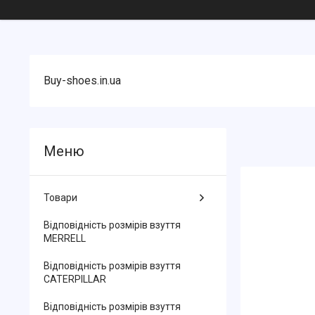
Buy-shoes.in.ua
Товари
Відповідність розмірів взуття
MERRELL
Відповідність розмірів взуття
CATERPILLAR
Відповідність розмірів взуття