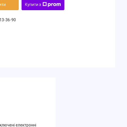
ити
Купити з
213-36-90
дключені електронні