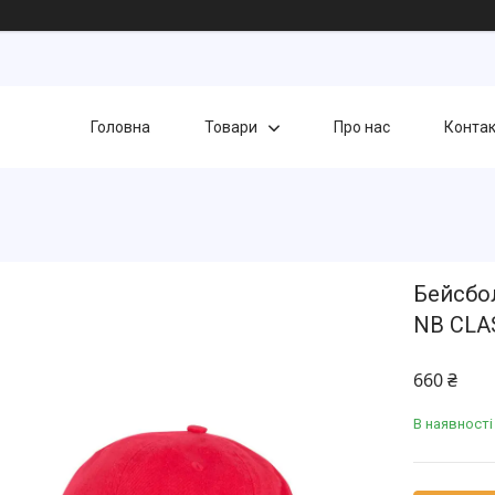
Головна
Товари
Про нас
Конта
Бейсбо
NB CLA
660 ₴
В наявності