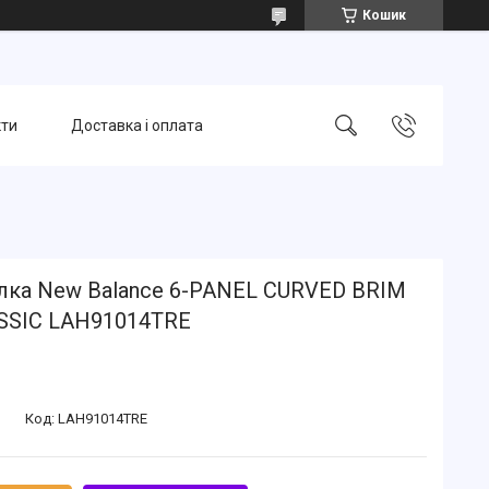
Кошик
кти
Доставка і оплата
лка New Balance 6-PANEL CURVED BRIM
SSIC LAH91014TRE
Код:
LAH91014TRE