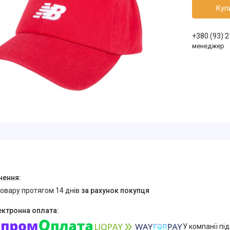
Куп
+380 (93) 
менеджер
товару протягом 14 днів
за рахунок покупця
У компанії пі