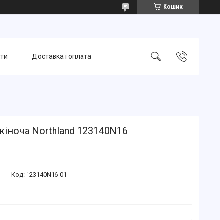
Кошик
кти
Доставка і оплата
іноча Northland 123140N16
Код:
123140N16-01