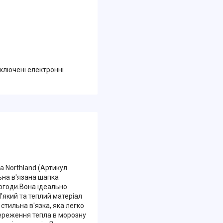
дключені електронні
 Northland (Артикул
ьна в'язана шапка
огоди.Вона ідеально
'який та теплий матеріал
 стильна в'язка, яка легко
ереження тепла в морозну