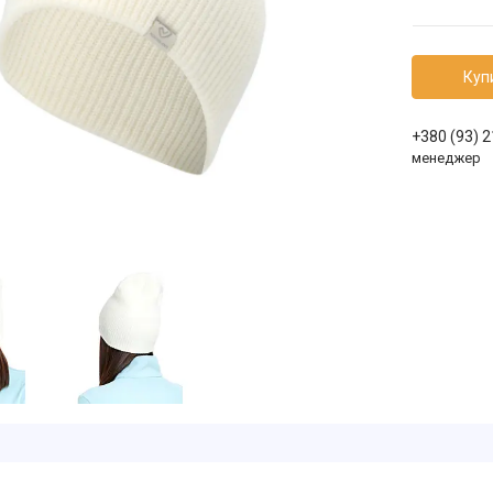
Куп
+380 (93) 
менеджер