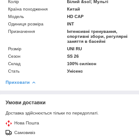
Колір
Білий &sol; Мульті
Країна походження
Китай
Мoдель
HD CAP
Одиниця розміра
INT
Призначення
Інтенсивні тренування,
спортивні збори, регулярні
заняття в басейні
Розмір
UNI RU
Сезон
SS 26
Склад
100% силікон
Стать
Унісекс
Приховати
Умови доставки
Доставка здійснюється тільки по передоплаті.
Нова Пошта
Самовивіз