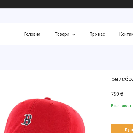
Головна
Товари
Про нас
Конта
Бейсбо
750 ₴
В наявності
Куп