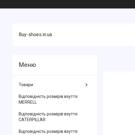
Buy-shoes.in.ua
Товари
Відповідність розмірів взуття
MERRELL
Відповідність розмірів взуття
CATERPILLAR
Відповідність розмірів взуття