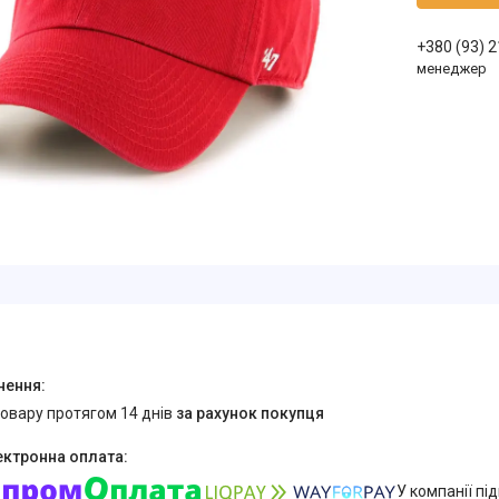
+380 (93) 
менеджер
товару протягом 14 днів
за рахунок покупця
У компанії пі