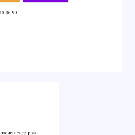
213-36-90
дключені електронні