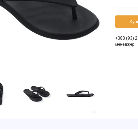
Куп
+380 (93) 
менеджер