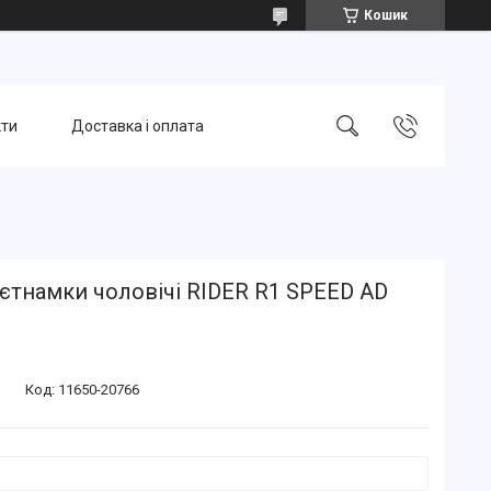
Кошик
кти
Доставка і оплата
єтнамки чоловічі RIDER R1 SPEED AD
Код:
11650-20766