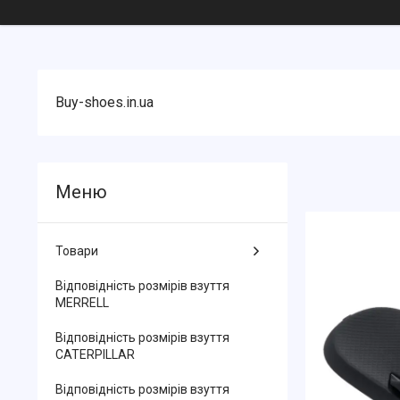
Buy-shoes.in.ua
Товари
Відповідність розмірів взуття
MERRELL
Відповідність розмірів взуття
CATERPILLAR
Відповідність розмірів взуття