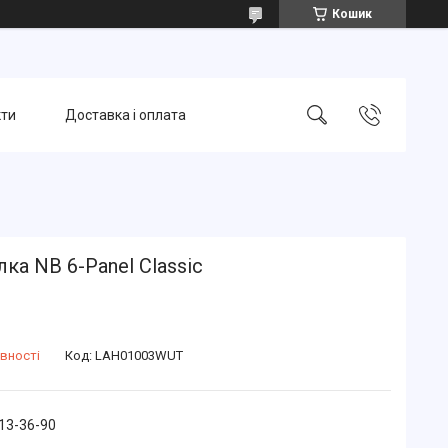
Кошик
кти
Доставка і оплата
ка NB 6-Panel Classic
вності
Код:
LAH01003WUT
213-36-90