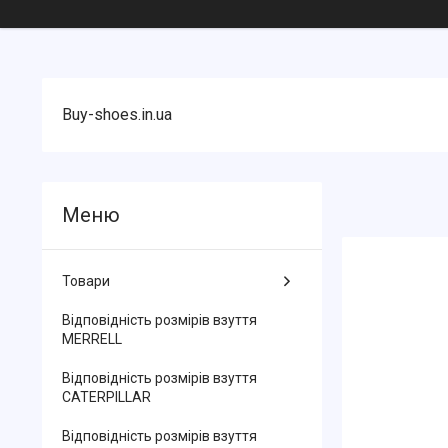
Buy-shoes.in.ua
Товари
Відповідність розмірів взуття
MERRELL
Відповідність розмірів взуття
CATERPILLAR
Відповідність розмірів взуття