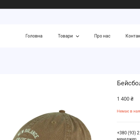
Головна
Товари
Про нас
Конта
Бейсбол
1 400 ₴
Немає в ная
+380 (93) 
менеджер