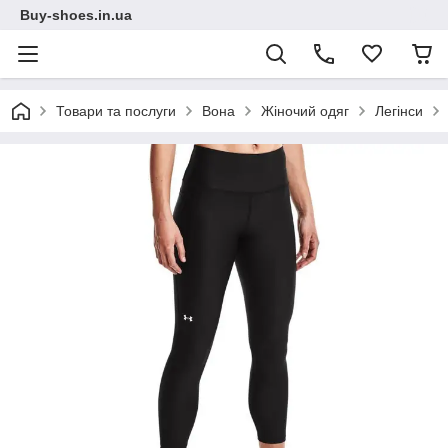
Buy-shoes.in.ua
Товари та послуги
Вона
Жіночий одяг
Легінси