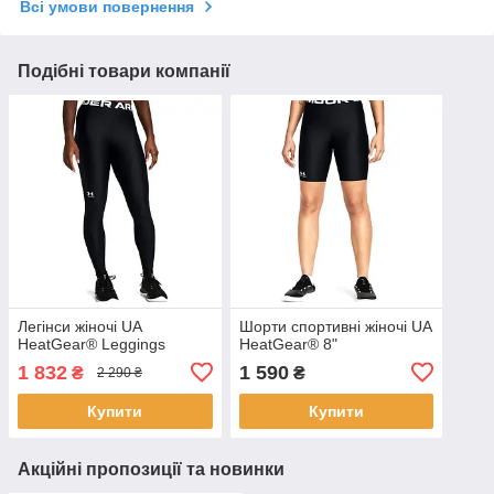
Всі умови повернення
Подібні товари компанії
Легінси жіночі UA
Шорти спортивні жіночі UA
HeatGear® Leggings
HeatGear® 8"
1 832
1 590
₴
₴
2 290 ₴
Купити
Купити
Акційні пропозиції та новинки