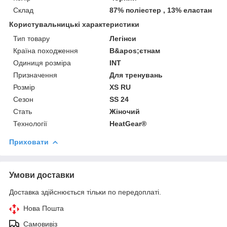
Склад
87% поліестер , 13% еластан
Користувальницькі характеристики
Тип товару
Легінси
Країна походження
В&apos;єтнам
Одиниця розміра
INT
Призначення
Для тренувань
Розмір
XS RU
Сезон
SS 24
Стать
Жіночий
Технології
HeatGear®
Приховати
Умови доставки
Доставка здійснюється тільки по передоплаті.
Нова Пошта
Самовивіз