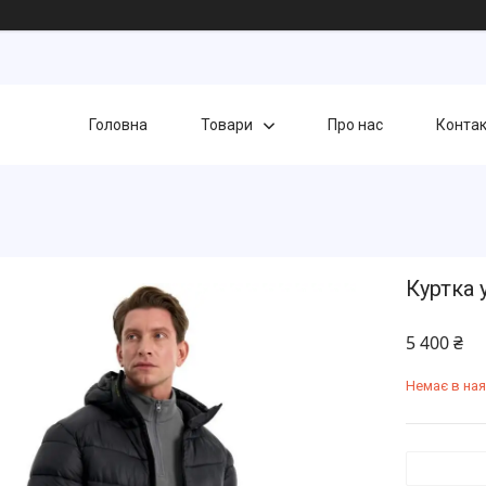
Головна
Товари
Про нас
Конта
Куртка 
5 400 ₴
Немає в ная