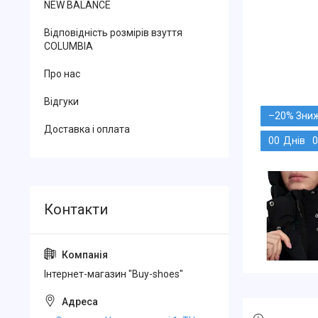
NEW BALANCE
Відповідність розмірів взуття
COLUMBIA
Про нас
Відгуки
–20%
Доставка і оплата
0
0
Днів
0
Інтернет-магазин "Buy-shoes"