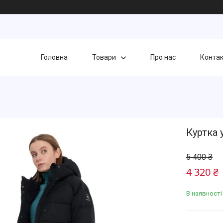
Головна
Товари
Про нас
Конта
Куртка 
5 400 ₴
4 320 ₴
В наявності