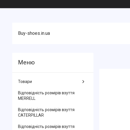
Buy-shoes.in.ua
Товари
Відповідність розмірів взуття
MERRELL
Відповідність розмірів взуття
CATERPILLAR
Відповідність розмірів взуття