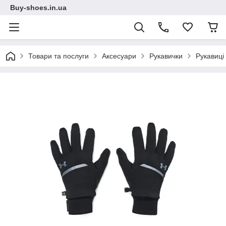
Buy-shoes.in.ua
Товари та послуги
Аксесуари
Рукавички
Рукавиці