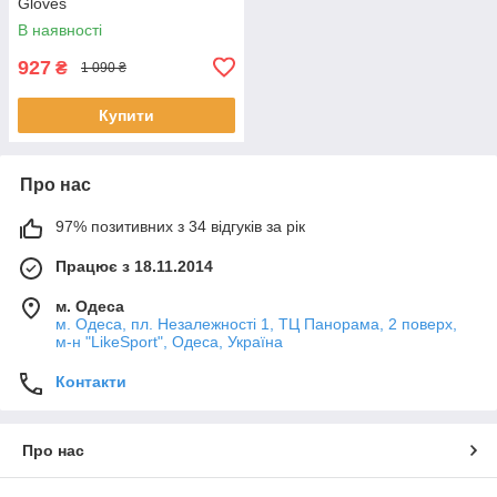
Gloves
В наявності
927
₴
1 090 ₴
Купити
Про нас
97% позитивних з 34 відгуків за рік
Працює з 18.11.2014
м. Одеса
м. Одеса, пл. Незалежності 1, ТЦ Панорама, 2 поверх,
м-н "LikeSport", Одеса, Україна
Контакти
Про нас