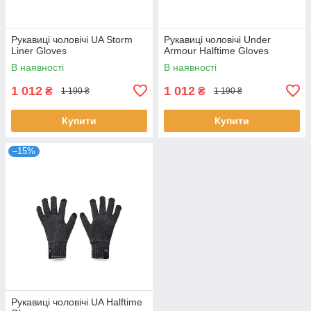
Рукавиці чоловічі UA Storm
Рукавиці чоловічі Under
Liner Gloves
Armour Halftime Gloves
В наявності
В наявності
1 012
1 012
₴
₴
1 190 ₴
1 190 ₴
Купити
Купити
–15%
Рукавиці чоловічі UA Halftime