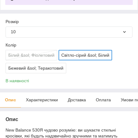
Розмір
10
Колір
Білий &sol; Фіолетовий
Світло-сірий &sol; Білий
Бежевий &sol; Теракотовий
В наявності
Опис
Характеристики
Доставка
Оплата
Умови п
Опис
New Balance 530Я чудово розумію: ви шукаєте стильні
кросівки, які будуть надзвичайно зручними та матимуть