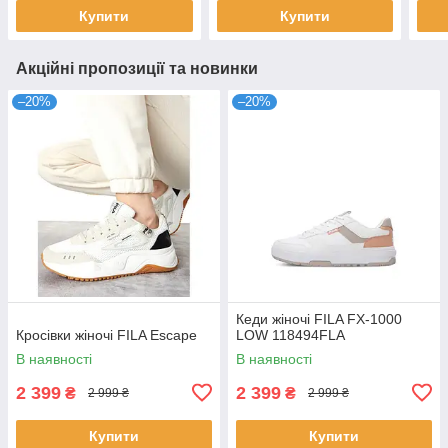
Купити
Купити
Акційні пропозиції та новинки
–20%
–20%
Кеди жіночі FILA FX-1000
Кросівки жіночі FILA Escape
LOW 118494FLA
В наявності
В наявності
2 399
2 399
₴
₴
2 999 ₴
2 999 ₴
Купити
Купити