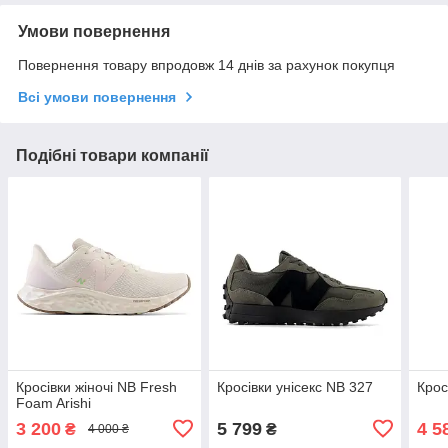
Умови повернення
Повернення товару впродовж 14 днів за рахунок покупця
Всі умови повернення
Подібні товари компанії
Кросівки жіночі NB Fresh
Кросівки унісекс NB 327
Крос
Foam Arishi
3 200
5 799
4 5
₴
₴
4 000 ₴