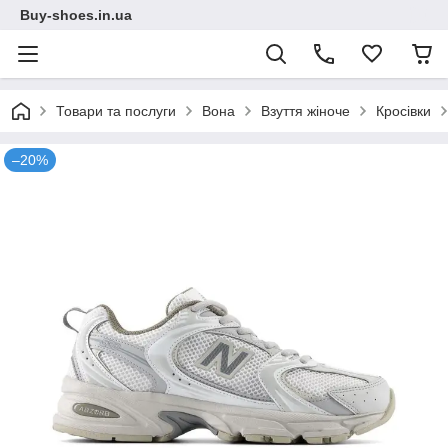
Buy-shoes.in.ua
Товари та послуги
Вона
Взуття жіноче
Кросівки
–20%