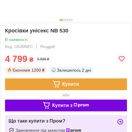
Кросівки унісекс NB 530
В наявності
Код: U530NEC
Роздріб
4 799
₴
5 999 ₴
Економія
1200 ₴
Залишилось
2 дні
Купити
або
Купити з
Що таке купити з Пром?
Замовлення під захистом