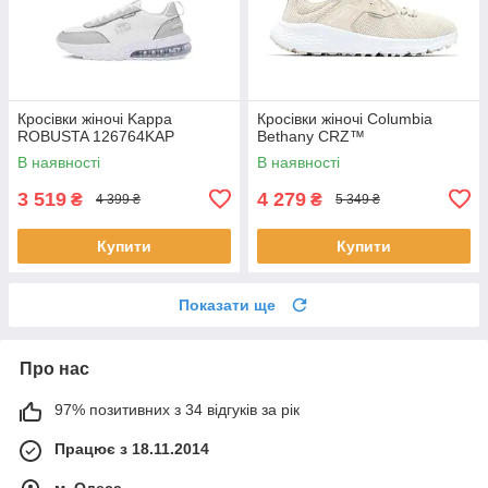
Кросівки жіночі Kappa
Кросівки жіночі Columbia
ROBUSTA 126764KAP
Bethany CRZ™
В наявності
В наявності
3 519
4 279
₴
₴
4 399 ₴
5 349 ₴
Купити
Купити
Показати ще
Про нас
97% позитивних з 34 відгуків за рік
Працює з 18.11.2014
м. Одеса