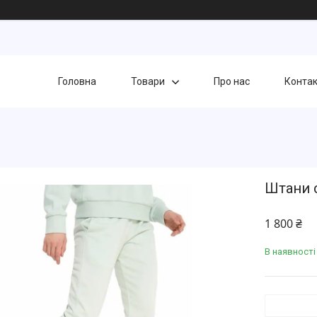
Головна
Товари
Про нас
Конта
Штани с
1 800 ₴
В наявності