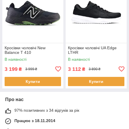
Кросівки чоловічі New
Кросівки чоловічі UA Edge
Balance Т 410
LTHR
В наявності
В наявності
3 199
3 112
₴
₴
3 999 ₴
3 890 ₴
Купити
Купити
Про нас
97% позитивних з 34 відгуків за рік
Працює з 18.11.2014