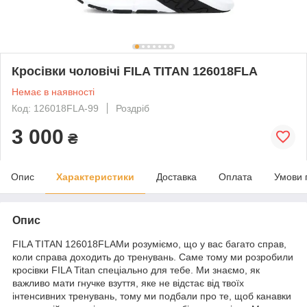
Кросівки чоловічі FILA TITAN 126018FLA
Немає в наявності
Код: 126018FLA-99
Роздріб
3 000
₴
Опис
Характеристики
Доставка
Оплата
Умови 
Опис
FILA TITAN 126018FLAМи розуміємо, що у вас багато справ,
коли справа доходить до тренувань. Саме тому ми розробили
кросівки FILA Titan спеціально для тебе. Ми знаємо, як
важливо мати гнучке взуття, яке не відстає від твоїх
інтенсивних тренувань, тому ми подбали про те, щоб канавки