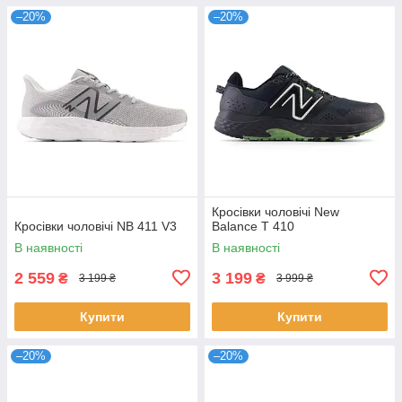
–20%
–20%
Кросівки чоловічі New
Кросівки чоловічі NB 411 V3
Balance Т 410
В наявності
В наявності
2 559
3 199
₴
₴
3 199 ₴
3 999 ₴
Купити
Купити
–20%
–20%