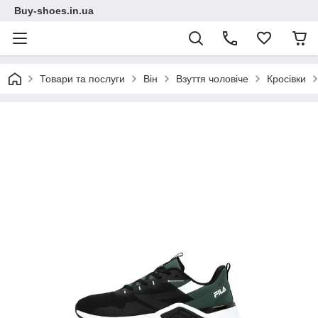
Buy-shoes.in.ua
Товари та послуги
Він
Взуття чоловіче
Кросівки