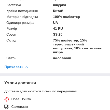
Застежка
шнурки
Країна походження
Китай
Матеріал підкладки
100% поліестер
Одиниця розміра
UA
Розмір
41 RU
Сезон
SS 25
Склад
75% поліестер, 15%
термопластичний
поліуретан, 10% синтетична
шкіра
Стать
чоловічий
Приховати
Умови доставки
Доставка здійснюється тільки по передоплаті.
Нова Пошта
Самовивіз